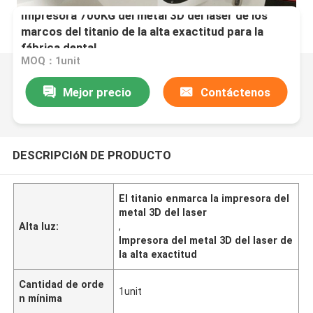
Impresora 700KG del metal 3D del laser de los
marcos del titanio de la alta exactitud para la
fábrica dental
MOQ：1unit
Mejor precio
Contáctenos
DESCRIPCIóN DE PRODUCTO
El titanio enmarca la impresora del
metal 3D del laser
Alta luz:
,
Impresora del metal 3D del laser de
la alta exactitud
Cantidad de orde
1unit
n mínima