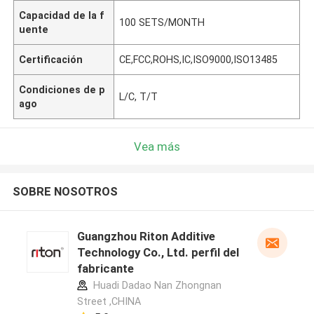
Capacidad de la f
100 SETS/MONTH
uente
Certificación
CE,FCC,ROHS,IC,ISO9000,ISO13485
Condiciones de p
L/C, T/T
ago
Vea más
SOBRE NOSOTROS
Guangzhou Riton Additive
Technology Co., Ltd. perfil del
fabricante
Huadi Dadao Nan Zhongnan
Street ,CHINA