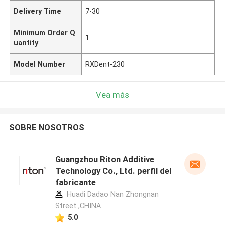
Delivery Time
7-30
Minimum Order Q
1
uantity
Model Number
RXDent-230
Vea más
SOBRE NOSOTROS
Guangzhou Riton Additive
Technology Co., Ltd. perfil del
fabricante
Huadi Dadao Nan Zhongnan
Street ,CHINA
5.0