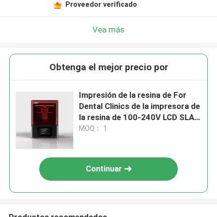
Proveedor verificado
Vea más
Obtenga el mejor precio por
Impresión de la resina de For
Dental Clinics de la impresora de
la resina de 100-240V LCD SLA
3D
MOQ： 1
Continuar
Productos recomendados