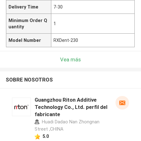
Delivery Time
7-30
Minimum Order Q
1
uantity
Model Number
RXDent-230
Vea más
SOBRE NOSOTROS
Guangzhou Riton Additive
Technology Co., Ltd. perfil del
fabricante
Huadi Dadao Nan Zhongnan
Street ,CHINA
5.0