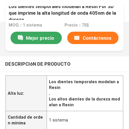
Los dientes temporales modelan a Resin For 3D
que imprime la alta longitud de onda 405nm de la
dureza
MOQ：1 sistema
Precio：75$
Mejor precio
Contáctenos
DESCRIPCIóN DE PRODUCTO
Los dientes temporales modelan a
Resin
Alta luz:
,
Los altos dientes de la dureza mod
elan a Resin
Cantidad de orde
1 sistema
n mínima