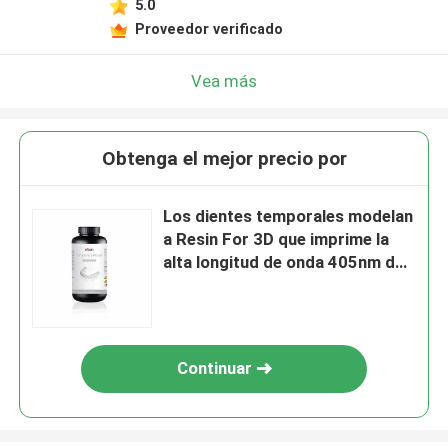
5.0
Proveedor verificado
Vea más
Obtenga el mejor precio por
Los dientes temporales modelan
a Resin For 3D que imprime la
alta longitud de onda 405nm de
la dureza
Continuar