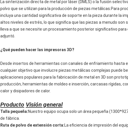
La sinterización directa de metal por láser (DMLS) o la fusión selecti
polvo que se utilizan para la producción de piezas metálicas.Para pr
incluya una cantidad significativa de soporte en la pieza durante la
altos niveles de estrés, lo que significa que las piezas a menudo so
lleva a que se necesite un procesamiento posterior significativo para 
adjuntó.
¿Qué pueden hacer las impresoras 3D?
Desde insertos de herramientas con canales de enfriamiento hasta ens
cualquier objetivo que involucre piezas metálicas complejas puede be
aplicaciones populares para la fabricación de metal en 3D son protot
producción, herramientas de moldeo e inserción, carcasas rígidas, c
calor y disipadores de calor.
Producto
Visión general
Talla pequeña:
Nuestro equipo ocupa solo un área pequeña (1300*927*
de fábrica.
Ruta de polvo de extensión corta:
La eficiencia de impresión del equ