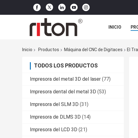
INICIO
PR
TODOS LOS C
Inicio
Productos
Máquina del CNC de Digitaces
El Tr
TODOS LOS PRODUCTOS
Impresora del metal 3D del laser
(77)
Impresora dental del metal 3D
(53)
Impresora del SLM 3D
(31)
Impresora de DLMS 3D
(14)
Impresora del LCD 3D
(21)