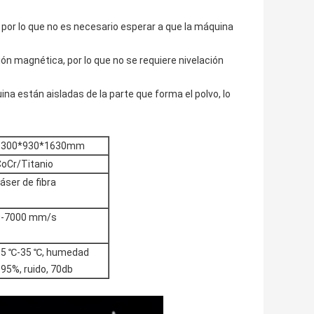
por lo que no es necesario esperar a que la máquina
ión magnética, por lo que no se requiere nivelación
uina están aisladas de la parte que forma el polvo, lo
1300*930*1630mm
oCr/Titanio
áser de fibra
0-7000 mm/s
15 ℃-35 ℃, humedad
95%, ruido, 70db