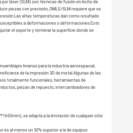
va por láser (SLM) son técnicas de fusión en lecho de
oducir piezas con precisión, DMLS/SLM requiere que se
 impresión.Las altas temperaturas dan como resultado
n susceptibles a deformaciones o deformaciones.Esto
quitar el soporte y terminar la superficie donde se
amblajes livianos para la industria aeroespacial,
neficiarse de la impresión 3D de metal.Algunas de las
ipos totalmente funcionales, herramientas de
onductos, piezas de repuesto, intercambiadores de
1650mm), se adapta a la limitación de cualquier sitio
ipo es al menos un 30% superior a la de equipos