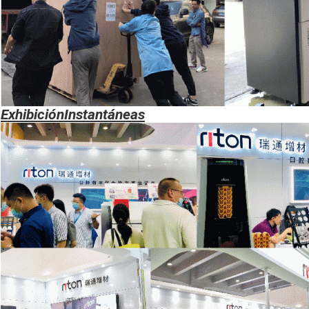
Exhibición
Instantáneas