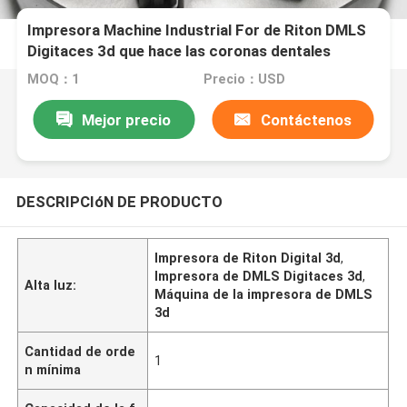
Impresora Machine Industrial For de Riton DMLS
Digitaces 3d que hace las coronas dentales
MOQ：1
Precio：USD
Mejor precio
Contáctenos
DESCRIPCIóN DE PRODUCTO
Impresora de Riton Digital 3d
,
Impresora de DMLS Digitaces 3d
,
Alta luz:
Máquina de la impresora de DMLS
3d
Cantidad de orde
1
n mínima