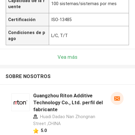
Capacidad de la f
100 sistemas/sistemas por mes
uente
Certificación
ISO-13485
Condiciones de p
L/C, T/T
ago
Vea más
SOBRE NOSOTROS
Guangzhou Riton Additive
Technology Co., Ltd. perfil del
fabricante
Huadi Dadao Nan Zhongnan
Street ,CHINA
5.0